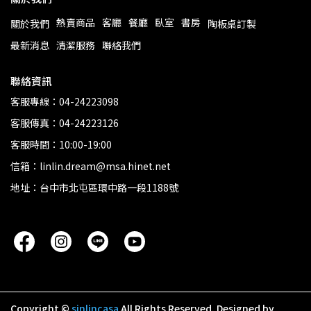
熱賣商品
客廳
餐廳
臥室
書房
關於我們
陶板桌訂製
最新消息
清潔服務
聯絡我們
聯絡資訊
客服專線：04-24223098
客服傳真：04-24223126
客服時間：10:00-19:00
信箱：linlin.dream@msa.hinet.net
地址：台中市北屯區環中路一段1188號
Copyright ©
sinlincasa
All Rights Reserved.
Designed by