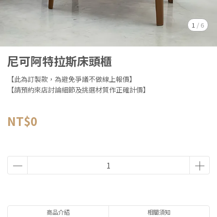
1
/
6
尼可阿特拉斯床頭櫃
【此為訂製款，為避免爭議不做線上報價】
【請預約來店討論細節及挑選材質作正確計價】
NT$0
商品介紹
相關須知