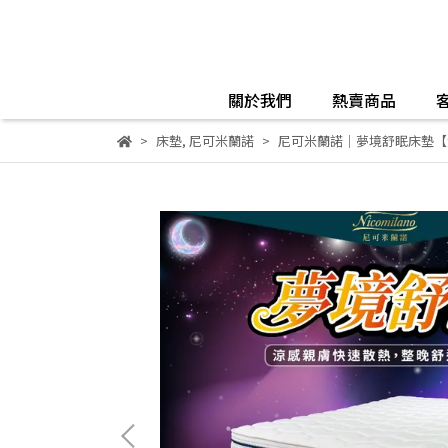
關於我們
熱賣商品
床墊
,
尼可米蘭諾
尼可米蘭諾｜夢境舒眠床墊【