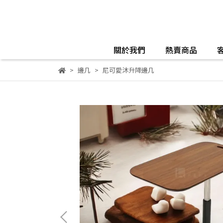
關於我們
熱賣商品
邊几
尼可愛沐升降邊几