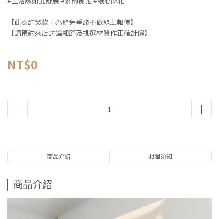
#生活該如此舒展 #家的擁抱 #讓心酥化
【此為訂製款，為避免爭議不做線上報價】
【請預約來店討論細節及挑選材質作正確計價】
NT$0
商品介紹
相關須知
商品介紹