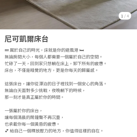
1
/
4
尼可凱爾床台
💤 厲於自己的時光，床就是你的避風港 🛏️
無論房間大小，每個人都需要一個屬於自己的空間。
忙碌了一天，回到家只想躺在床上，卸下所有的疲憊。
床台，不僅是睡覺的地方，更是你每天的歸屬感。
這張床台，讓你從漂泊的日子裡找到一個安心的角落。
無論白天面對多少挑戰，夜晚躺下的時候，
那一刻才是真正屬於你的時間。
一張屬於你的床台，
讓每個清晨的鬧鐘聲不再沉重，
也承載你每一個黃昏的疲憊。
💕 給自己一個釋放壓力的地方，你值得這樣的自在。