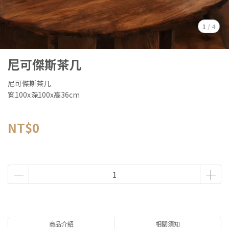
1
/
4
尼可傑斯茶几
尼可傑斯茶几
寬100x深100x高36cm
NT$0
商品介紹
相關須知